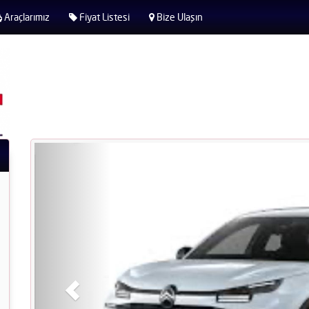
Araçlarımız
Fiyat Listesi
Bize Ulaşın
Geri