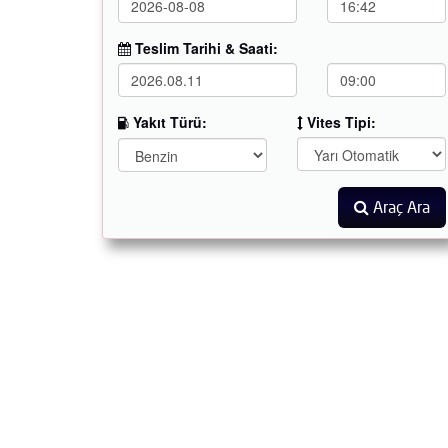
Teslim Tarihi & Saati:
Yakıt Türü:
Vites Tipi:
Araç Ara