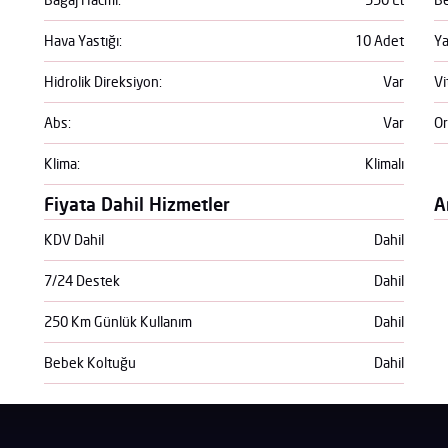
Hava Yastığı:
10 Adet
Ya
Hidrolik Direksiyon:
Var
Vi
Abs:
Var
Or
Klima:
Klimalı
Fiyata Dahil Hizmetler
A
KDV Dahil
Dahil
7/24 Destek
Dahil
250 Km Günlük Kullanım
Dahil
Bebek Koltuğu
Dahil