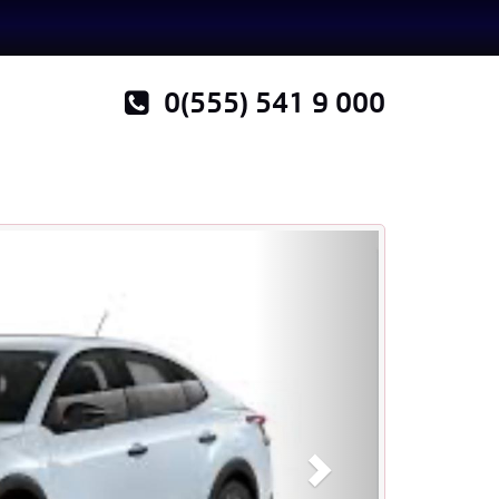
0(555) 541 9 000
İleri