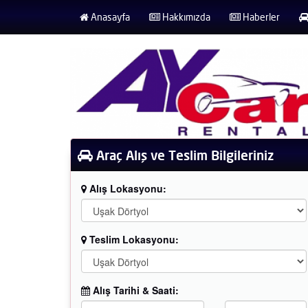
Anasayfa
Hakkımızda
Haberler
Araç Alış ve Teslim Bilgileriniz
Cıtroen
Alış Lokasyonu:
5 Kişi
1900 TL
Teslim Lokasyonu:
Alış Tarihi & Saati: