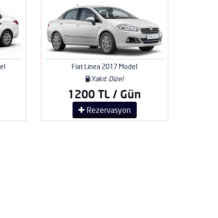
el
Fiat Linea 2017 Model
Yakıt: Dizel
1200 TL / Gün
Rezervasyon