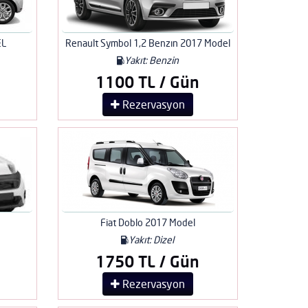
EL
Renault Symbol 1,2 Benzın 2017 Model
Yakıt: Benzin
1100 TL / Gün
Rezervasyon
Fiat Doblo 2017 Model
Yakıt: Dizel
1750 TL / Gün
Rezervasyon