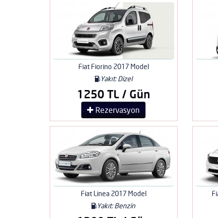
Fiat Fiorino 2017 Model
Yakıt: Dizel
1250 TL / Gün
Rezervasyon
Fiat Linea 2017 Model
Fi
Yakıt: Benzin