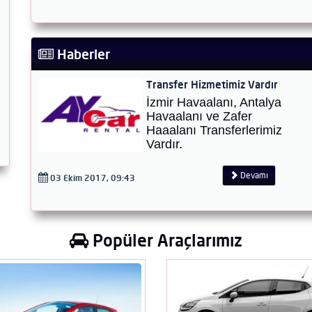
Haberler
Transfer Hizmetimiz Vardır
İzmir Havaalanı, Antalya
Havaalanı ve Zafer
Haaalanı Transferlerimiz
Vardır.
Devamı
03 Ekim 2017, 09:43
Popüler Araçlarımız