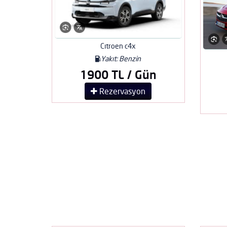
Cıtroen c4x
Yakıt: Benzin
1900 TL / Gün
Rezervasyon