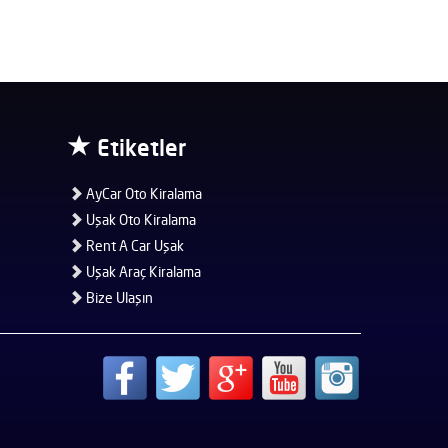
Etiketler
AyCar Oto Kiralama
Uşak Oto Kiralama
Rent A Car Uşak
Uşak Araç Kiralama
Bize Ulaşın