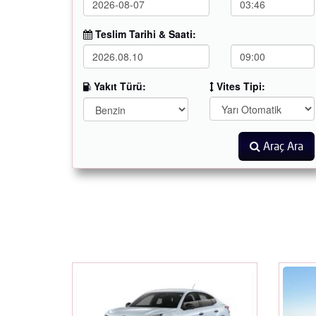
Teslim Tarihi & Saati:
Yakıt Türü:
Vites Tipi:
Araç Ara