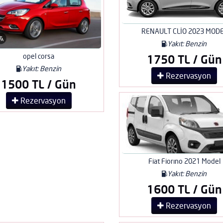
RENAULT CLİO 2023 MOD
Yakıt: Benzin
opel corsa
1750 TL / Gün
Yakıt: Benzin
Rezervasyon
1500 TL / Gün
Rezervasyon
Fiat Fiorıno 2021 Model
Yakıt: Benzin
1600 TL / Gün
Rezervasyon