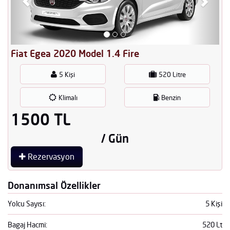
Fiat Egea 2020 Model 1.4 Fire
5 Kişi
520 Litre
Klimalı
Benzin
1500 TL
/ Gün
Rezervasyon
Donanımsal Özellikler
Yolcu Sayısı:
5 Kişi
Bagaj Hacmi:
520 Lt