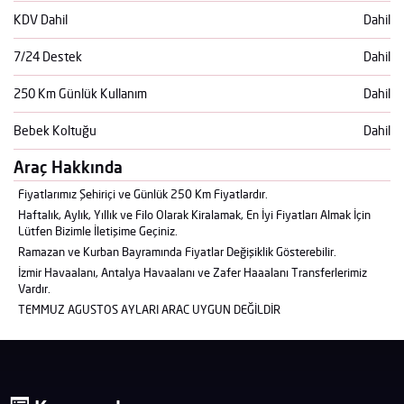
KDV Dahil
Dahil
7/24 Destek
Dahil
250 Km Günlük Kullanım
Dahil
Bebek Koltuğu
Dahil
Araç Hakkında
Fiyatlarımız Şehiriçi ve Günlük 250 Km Fiyatlardır.
Haftalık, Aylık, Yıllık ve Filo Olarak Kiralamak, En İyi Fiyatları Almak İçin
Lütfen Bizimle İletişime Geçiniz.
Ramazan ve Kurban Bayramında Fiyatlar Değişiklik Gösterebilir.
İzmir Havaalanı, Antalya Havaalanı ve Zafer Haaalanı Transferlerimiz
Vardır.
TEMMUZ AGUSTOS AYLARI ARAC UYGUN DEĞİLDİR