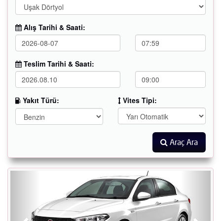
Alış Tarihi & Saati:
Teslim Tarihi & Saati:
Yakıt Türü:
Vites Tipi:
Araç Ara
Geri
İleri