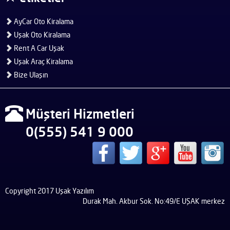
AyCar Oto Kiralama
Uşak Oto Kiralama
Rent A Car Uşak
Uşak Araç Kiralama
Bize Ulaşın
Müşteri Hizmetleri
0(555) 541 9 000
Copyright 2017 Uşak Yazılım
Durak Mah. Akbur Sok. No:49/E UŞAK merkez