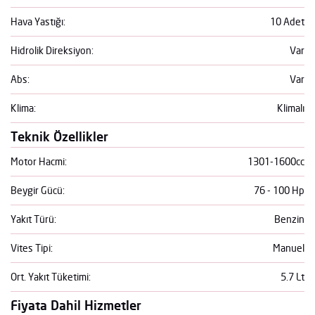
Hava Yastığı:
10 Adet
Hidrolik Direksiyon:
Var
Abs:
Var
Klima:
Klimalı
Teknik Özellikler
Motor Hacmi:
1301-1600cc
Beygir Gücü:
76 - 100 Hp
Yakıt Türü:
Benzin
Vites Tipi:
Manuel
Ort. Yakıt Tüketimi:
5.7 Lt
Fiyata Dahil Hizmetler